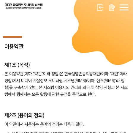
이용약관
제1조 (목적)
본 이용약관(이하 “약관”이라 칭함)은 한국생명존중희망재단(이하 “재단”이라
칭함)에서 미디어 자살정보 모니터링 시스템(SIMS)(이하 ‘심즈(SIMS)’라 칭
함)을 구축함에 있어, 본 시스템 이용자의 권리와 의무 및 책임 사항과 본 시스
템에서 행해지는 모든 활동에 관한 규정을 목적으로 한다.
제2조 (용어의 정의)
이 약관에서 사용하는 용어의 정의는 다음과 같다.