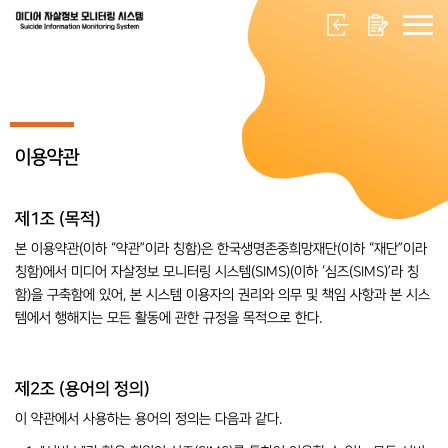
이용약관
제1조 (목적)
본 이용약관(이하 “약관”이라 칭함)은 한국생명존중희망재단(이하 “재단”이라
칭함)에서 미디어 자살정보 모니터링 시스템(SIMS)(이하 ‘심즈(SIMS)’라 칭
함)을 구축함에 있어, 본 시스템 이용자의 권리와 의무 및 책임 사항과 본 시스
템에서 행해지는 모든 활동에 관한 규정을 목적으로 한다.
제2조 (용어의 정의)
이 약관에서 사용하는 용어의 정의는 다음과 같다.