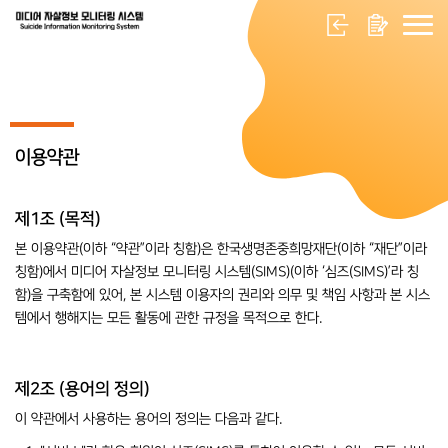
이용약관
제1조 (목적)
본 이용약관(이하 “약관”이라 칭함)은 한국생명존중희망재단(이하 “재단”이라
칭함)에서 미디어 자살정보 모니터링 시스템(SIMS)(이하 ‘심즈(SIMS)’라 칭
함)을 구축함에 있어, 본 시스템 이용자의 권리와 의무 및 책임 사항과 본 시스
템에서 행해지는 모든 활동에 관한 규정을 목적으로 한다.
제2조 (용어의 정의)
이 약관에서 사용하는 용어의 정의는 다음과 같다.