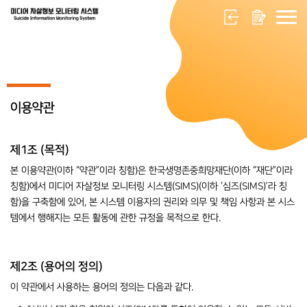
이용약관
제1조 (목적)
본 이용약관(이하 “약관”이라 칭함)은 한국생명존중희망재단(이하 “재단”이라
칭함)에서 미디어 자살정보 모니터링 시스템(SIMS)(이하 ‘심즈(SIMS)’라 칭
함)을 구축함에 있어, 본 시스템 이용자의 권리와 의무 및 책임 사항과 본 시스
템에서 행해지는 모든 활동에 관한 규정을 목적으로 한다.
제2조 (용어의 정의)
이 약관에서 사용하는 용어의 정의는 다음과 같다.