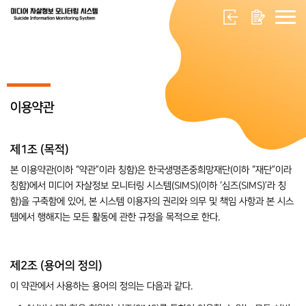
이용약관
제1조 (목적)
본 이용약관(이하 “약관”이라 칭함)은 한국생명존중희망재단(이하 “재단”이라
칭함)에서 미디어 자살정보 모니터링 시스템(SIMS)(이하 ‘심즈(SIMS)’라 칭
함)을 구축함에 있어, 본 시스템 이용자의 권리와 의무 및 책임 사항과 본 시스
템에서 행해지는 모든 활동에 관한 규정을 목적으로 한다.
제2조 (용어의 정의)
이 약관에서 사용하는 용어의 정의는 다음과 같다.