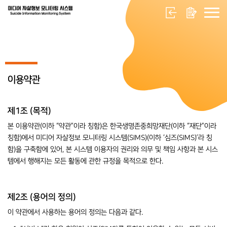
이용약관
제1조 (목적)
본 이용약관(이하 “약관”이라 칭함)은 한국생명존중희망재단(이하 “재단”이라
칭함)에서 미디어 자살정보 모니터링 시스템(SIMS)(이하 ‘심즈(SIMS)’라 칭
함)을 구축함에 있어, 본 시스템 이용자의 권리와 의무 및 책임 사항과 본 시스
템에서 행해지는 모든 활동에 관한 규정을 목적으로 한다.
제2조 (용어의 정의)
이 약관에서 사용하는 용어의 정의는 다음과 같다.