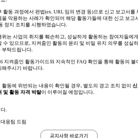
요.
 활동 과정에서 편법(ex. URL 임의 변경 등)으로 신고 보고서를
템을 악용하는 사례가 확인되어 해당 활동가들에 대한 신고 보고서
 활동 과정에서 편법(ex. URL 임의 변경 등)으로 신고 보고서를
활동 정지 조치를 시행하였습니다.
템을 악용하는 사례가 확인되어 해당 활동가들에 대한 신고 보고서
활동 정지 조치를 시행하였습니다.
행위는 사업의 취지를 훼손하고, 성실하게 활동하는 참여자들에
할 수 있으므로, 지켜줌인 활동의 윤리 및 비밀 유지 의무를 성실
행위는 사업의 취지를 훼손하고, 성실하게 활동하는 참여자들에
 부탁드립니다.
할 수 있으므로, 지켜줌인 활동의 윤리 및 비밀 유지 의무를 성실
 부탁드립니다.
'26 지켜줌인 활동가이드와 지속적인 FAQ 확인을 통해 활동의 불
의해주시기 바랍니다.
'26 지켜줌인 활동가이드와 지속적인 FAQ 확인을 통해 활동의 불
의해주시기 바랍니다.
 활동에 위반되는 내용이 확인될 경우, 별도의 경고 조치 없이
신
 및 활동 자격 박탈
이 이루어질 예정입니다.
 활동에 위반되는 내용이 확인될 경우, 별도의 경고 조치 없이
신
 및 활동 자격 박탈
이 이루어질 예정입니다.
다.
다.
대응팀 드림
대응팀 드림
공지사항 바로가기