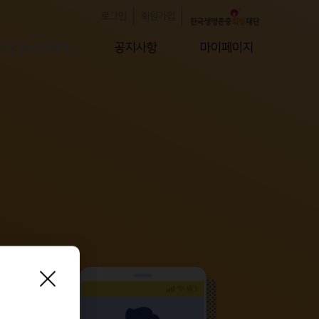
로그인
회원가입
집중클리닝활동
공지사항
마이페이지