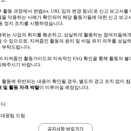
요.
 활동 과정에서 편법(ex. URL 임의 변경 등)으로 신고 보고서를
템을 악용하는 사례가 확인되어 해당 활동가들에 대한 신고 보고서
 활동 과정에서 편법(ex. URL 임의 변경 등)으로 신고 보고서를
활동 정지 조치를 시행하였습니다.
템을 악용하는 사례가 확인되어 해당 활동가들에 대한 신고 보고서
활동 정지 조치를 시행하였습니다.
행위는 사업의 취지를 훼손하고, 성실하게 활동하는 참여자들에
할 수 있으므로, 지켜줌인 활동의 윤리 및 비밀 유지 의무를 성실
행위는 사업의 취지를 훼손하고, 성실하게 활동하는 참여자들에
 부탁드립니다.
할 수 있으므로, 지켜줌인 활동의 윤리 및 비밀 유지 의무를 성실
 부탁드립니다.
'26 지켜줌인 활동가이드와 지속적인 FAQ 확인을 통해 활동의 불
의해주시기 바랍니다.
'26 지켜줌인 활동가이드와 지속적인 FAQ 확인을 통해 활동의 불
의해주시기 바랍니다.
 활동에 위반되는 내용이 확인될 경우, 별도의 경고 조치 없이
신
 및 활동 자격 박탈
이 이루어질 예정입니다.
 활동에 위반되는 내용이 확인될 경우, 별도의 경고 조치 없이
신
 및 활동 자격 박탈
이 이루어질 예정입니다.
다.
다.
대응팀 드림
대응팀 드림
공지사항 바로가기