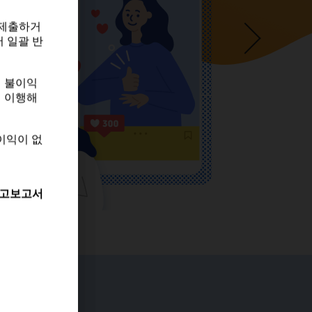
 제출하거
 일괄 반
 제출하거
 일괄 반
게 불이익
히 이행해
게 불이익
히 이행해
이익이 없
이익이 없
고보고서
고보고서