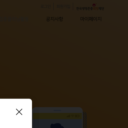
로그인
회원가입
집중클리닝활동
공지사항
마이페이지