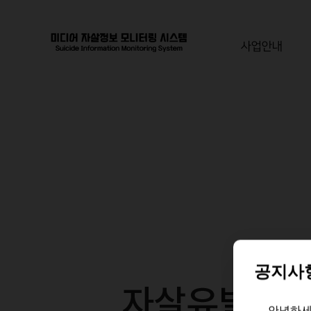
사업안내
공지사
보고서
안녕하세