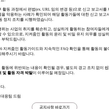
요.
 활동 과정에서 편법(ex. URL 임의 변경 등)으로 신고 보고서를
템을 악용하는 사례가 확인되어 해당 활동가들에 대한 신고 보고서
 활동 과정에서 편법(ex. URL 임의 변경 등)으로 신고 보고서를
활동 정지 조치를 시행하였습니다.
템을 악용하는 사례가 확인되어 해당 활동가들에 대한 신고 보고서
활동 정지 조치를 시행하였습니다.
행위는 사업의 취지를 훼손하고, 성실하게 활동하는 참여자들에
할 수 있으므로, 지켜줌인 활동의 윤리 및 비밀 유지 의무를 성실
행위는 사업의 취지를 훼손하고, 성실하게 활동하는 참여자들에
 부탁드립니다.
할 수 있으므로, 지켜줌인 활동의 윤리 및 비밀 유지 의무를 성실
 부탁드립니다.
'26 지켜줌인 활동가이드와 지속적인 FAQ 확인을 통해 활동의 불
의해주시기 바랍니다.
'26 지켜줌인 활동가이드와 지속적인 FAQ 확인을 통해 활동의 불
의해주시기 바랍니다.
 활동에 위반되는 내용이 확인될 경우, 별도의 경고 조치 없이
신
 및 활동 자격 박탈
이 이루어질 예정입니다.
 활동에 위반되는 내용이 확인될 경우, 별도의 경고 조치 없이
신
 및 활동 자격 박탈
이 이루어질 예정입니다.
다.
다.
대응팀 드림
대응팀 드림
공지사항 바로가기