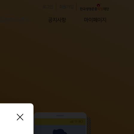
로그인
회원가입
집중클리닝활동
공지사항
마이페이지