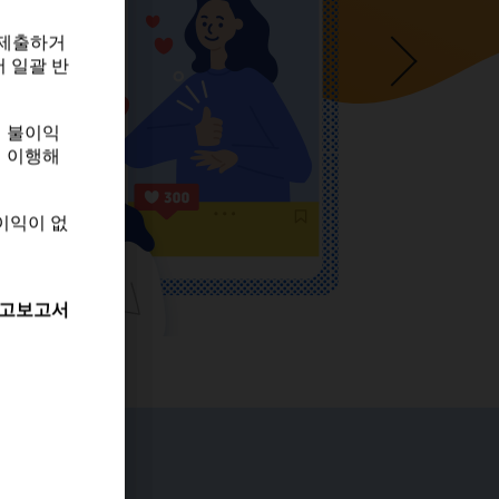
 제출하거
 일괄 반
 제출하거
 일괄 반
게 불이익
히 이행해
게 불이익
히 이행해
이익이 없
이익이 없
고보고서
고보고서