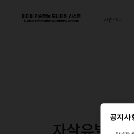
사업안내
공지사
보고서
안녕하세