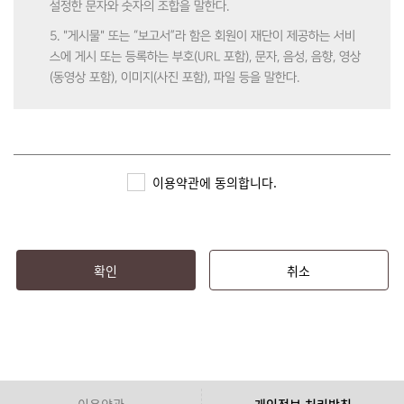
설정한 문자와 숫자의 조합을 말한다.
5. "게시물" 또는 “보고서”라 함은 회원이 재단이 제공하는 서비
스에 게시 또는 등록하는 부호(URL 포함), 문자, 음성, 음향, 영상
(동영상 포함), 이미지(사진 포함), 파일 등을 말한다.
제3조 (약관의 효력 및 변경)
1. 본 약관은 심즈(SIMS)에 가입 시 회원에게 알림으로써 효력이
이용약관에 동의합니다.
발생한다.
2. 재단은 본 약관의 내용을 관련 법령에 어긋나지 않는 범위 안
에서 변경할 수 있으며, 변경된 약관은 심즈(SIMS)에 공지함으로
써 효력이 발생한다.
확인
취소
3. 회원은 정기적으로 심즈(SIMS)를 방문하여 약관의 변경사항
을 확인하여야 하며, 변경된 약관에 대한 정보를 알지 못해 발생
하는 피해에 대해서는 재단에서 책임지지 않는다.
4. 회원은 변경된 약관을 동의하지 않을 경우, 이용자 본인이 회
원 탈퇴를 할 수 있으며 이로 인해 심즈(SIMS)에서 제공하는 서
이용약관
개인정보 처리방침
비스 이용에는 제한된다. 변경된 약관을 공지 또는 통지하였음에