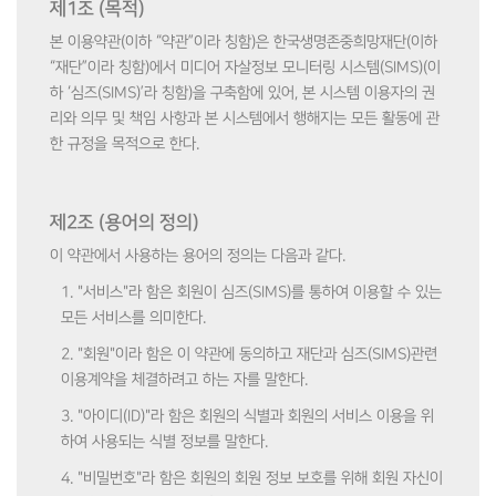
제1조 (목적)
본 이용약관(이하 “약관”이라 칭함)은 한국생명존중희망재단(이하
“재단”이라 칭함)에서 미디어 자살정보 모니터링 시스템(SIMS)(이
하 ‘심즈(SIMS)’라 칭함)을 구축함에 있어, 본 시스템 이용자의 권
리와 의무 및 책임 사항과 본 시스템에서 행해지는 모든 활동에 관
한 규정을 목적으로 한다.
제2조 (용어의 정의)
이 약관에서 사용하는 용어의 정의는 다음과 같다.
1. "서비스"라 함은 회원이 심즈(SIMS)를 통하여 이용할 수 있는
모든 서비스를 의미한다.
2. "회원"이라 함은 이 약관에 동의하고 재단과 심즈(SIMS)관련
이용계약을 체결하려고 하는 자를 말한다.
3. "아이디(ID)"라 함은 회원의 식별과 회원의 서비스 이용을 위
하여 사용되는 식별 정보를 말한다.
4. "비밀번호"라 함은 회원의 회원 정보 보호를 위해 회원 자신이