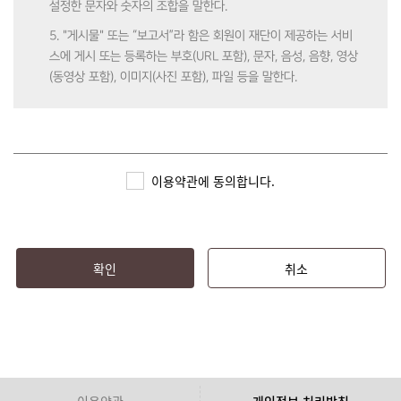
설정한 문자와 숫자의 조합을 말한다.
5. "게시물" 또는 “보고서”라 함은 회원이 재단이 제공하는 서비
스에 게시 또는 등록하는 부호(URL 포함), 문자, 음성, 음향, 영상
(동영상 포함), 이미지(사진 포함), 파일 등을 말한다.
제3조 (약관의 효력 및 변경)
1. 본 약관은 심즈(SIMS)에 가입 시 회원에게 알림으로써 효력이
이용약관에 동의합니다.
발생한다.
2. 재단은 본 약관의 내용을 관련 법령에 어긋나지 않는 범위 안
에서 변경할 수 있으며, 변경된 약관은 심즈(SIMS)에 공지함으로
써 효력이 발생한다.
확인
취소
3. 회원은 정기적으로 심즈(SIMS)를 방문하여 약관의 변경사항
을 확인하여야 하며, 변경된 약관에 대한 정보를 알지 못해 발생
하는 피해에 대해서는 재단에서 책임지지 않는다.
4. 회원은 변경된 약관을 동의하지 않을 경우, 이용자 본인이 회
원 탈퇴를 할 수 있으며 이로 인해 심즈(SIMS)에서 제공하는 서
이용약관
개인정보 처리방침
비스 이용에는 제한된다. 변경된 약관을 공지 또는 통지하였음에