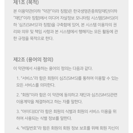
제1조 (목적)
본 이용약관(이하 “약관”이라 칭함)은 한국생명존중희망재단(이하
“재단”이라 칭함)에서 미디어 자살정보 모니터링 시스템(SIMS)(이
하 ‘심즈(SIMS)’라 칭함)을 구축함에 있어, 본 시스템 이용자의 권
리와 의무 및 책임 사항과 본 시스템에서 행해지는 모든 활동에 관
한 규정을 목적으로 한다.
제2조 (용어의 정의)
이 약관에서 사용하는 용어의 정의는 다음과 같다.
1. "서비스"라 함은 회원이 심즈(SIMS)를 통하여 이용할 수 있는
모든 서비스를 의미한다.
2. "회원"이라 함은 이 약관에 동의하고 재단과 심즈(SIMS)관련
이용계약을 체결하려고 하는 자를 말한다.
3. "아이디(ID)"라 함은 회원의 식별과 회원의 서비스 이용을 위
하여 사용되는 식별 정보를 말한다.
4. "비밀번호"라 함은 회원의 회원 정보 보호를 위해 회원 자신이