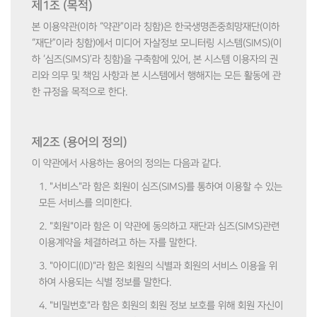
제1조 (목적)
본 이용약관(이하 “약관”이라 칭함)은 한국생명존중희망재단(이하
“재단”이라 칭함)에서 미디어 자살정보 모니터링 시스템(SIMS)(이
하 ‘심즈(SIMS)’라 칭함)을 구축함에 있어, 본 시스템 이용자의 권
리와 의무 및 책임 사항과 본 시스템에서 행해지는 모든 활동에 관
한 규정을 목적으로 한다.
제2조 (용어의 정의)
이 약관에서 사용하는 용어의 정의는 다음과 같다.
1. "서비스"라 함은 회원이 심즈(SIMS)를 통하여 이용할 수 있는
모든 서비스를 의미한다.
2. "회원"이라 함은 이 약관에 동의하고 재단과 심즈(SIMS)관련
이용계약을 체결하려고 하는 자를 말한다.
3. "아이디(ID)"라 함은 회원의 식별과 회원의 서비스 이용을 위
하여 사용되는 식별 정보를 말한다.
4. "비밀번호"라 함은 회원의 회원 정보 보호를 위해 회원 자신이