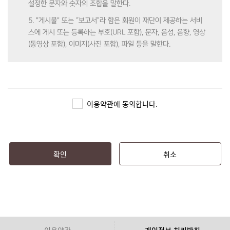
설정한 문자와 숫자의 조합을 말한다.
5. "게시물" 또는 “보고서”라 함은 회원이 재단이 제공하는 서비
스에 게시 또는 등록하는 부호(URL 포함), 문자, 음성, 음향, 영상
(동영상 포함), 이미지(사진 포함), 파일 등을 말한다.
제3조 (약관의 효력 및 변경)
1. 본 약관은 심즈(SIMS)에 가입 시 회원에게 알림으로써 효력이
이용약관에 동의합니다.
발생한다.
2. 재단은 본 약관의 내용을 관련 법령에 어긋나지 않는 범위 안
에서 변경할 수 있으며, 변경된 약관은 심즈(SIMS)에 공지함으로
써 효력이 발생한다.
확인
취소
3. 회원은 정기적으로 심즈(SIMS)를 방문하여 약관의 변경사항
을 확인하여야 하며, 변경된 약관에 대한 정보를 알지 못해 발생
하는 피해에 대해서는 재단에서 책임지지 않는다.
4. 회원은 변경된 약관을 동의하지 않을 경우, 이용자 본인이 회
원 탈퇴를 할 수 있으며 이로 인해 심즈(SIMS)에서 제공하는 서
이용약관
개인정보 처리방침
비스 이용에는 제한된다. 변경된 약관을 공지 또는 통지하였음에