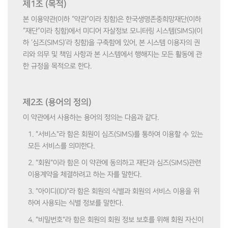
제1조 (목적)
본 이용약관(이하 “약관”이라 칭함)은 한국생명존중희망재단(이하
“재단”이라 칭함)에서 미디어 자살정보 모니터링 시스템(SIMS)(이
하 ‘심즈(SIMS)’라 칭함)을 구축함에 있어, 본 시스템 이용자의 권
리와 의무 및 책임 사항과 본 시스템에서 행해지는 모든 활동에 관
한 규정을 목적으로 한다.
제2조 (용어의 정의)
이 약관에서 사용하는 용어의 정의는 다음과 같다.
1. "서비스"라 함은 회원이 심즈(SIMS)를 통하여 이용할 수 있는
모든 서비스를 의미한다.
2. "회원"이라 함은 이 약관에 동의하고 재단과 심즈(SIMS)관련
이용계약을 체결하려고 하는 자를 말한다.
3. "아이디(ID)"라 함은 회원의 식별과 회원의 서비스 이용을 위
하여 사용되는 식별 정보를 말한다.
4. "비밀번호"라 함은 회원의 회원 정보 보호를 위해 회원 자신이