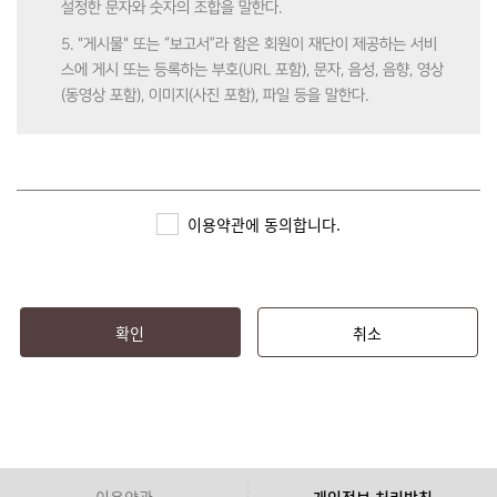
설정한 문자와 숫자의 조합을 말한다.
5. "게시물" 또는 “보고서”라 함은 회원이 재단이 제공하는 서비
스에 게시 또는 등록하는 부호(URL 포함), 문자, 음성, 음향, 영상
(동영상 포함), 이미지(사진 포함), 파일 등을 말한다.
제3조 (약관의 효력 및 변경)
1. 본 약관은 심즈(SIMS)에 가입 시 회원에게 알림으로써 효력이
이용약관에 동의합니다.
발생한다.
2. 재단은 본 약관의 내용을 관련 법령에 어긋나지 않는 범위 안
에서 변경할 수 있으며, 변경된 약관은 심즈(SIMS)에 공지함으로
써 효력이 발생한다.
확인
취소
3. 회원은 정기적으로 심즈(SIMS)를 방문하여 약관의 변경사항
을 확인하여야 하며, 변경된 약관에 대한 정보를 알지 못해 발생
하는 피해에 대해서는 재단에서 책임지지 않는다.
4. 회원은 변경된 약관을 동의하지 않을 경우, 이용자 본인이 회
원 탈퇴를 할 수 있으며 이로 인해 심즈(SIMS)에서 제공하는 서
이용약관
개인정보 처리방침
비스 이용에는 제한된다. 변경된 약관을 공지 또는 통지하였음에