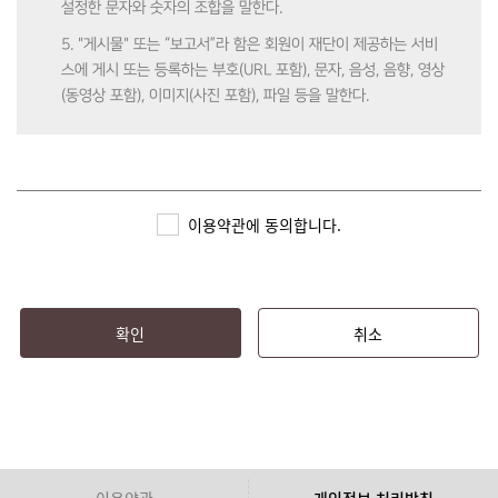
설정한 문자와 숫자의 조합을 말한다.
5. "게시물" 또는 “보고서”라 함은 회원이 재단이 제공하는 서비
스에 게시 또는 등록하는 부호(URL 포함), 문자, 음성, 음향, 영상
(동영상 포함), 이미지(사진 포함), 파일 등을 말한다.
제3조 (약관의 효력 및 변경)
1. 본 약관은 심즈(SIMS)에 가입 시 회원에게 알림으로써 효력이
이용약관에 동의합니다.
발생한다.
2. 재단은 본 약관의 내용을 관련 법령에 어긋나지 않는 범위 안
에서 변경할 수 있으며, 변경된 약관은 심즈(SIMS)에 공지함으로
써 효력이 발생한다.
확인
취소
3. 회원은 정기적으로 심즈(SIMS)를 방문하여 약관의 변경사항
을 확인하여야 하며, 변경된 약관에 대한 정보를 알지 못해 발생
하는 피해에 대해서는 재단에서 책임지지 않는다.
4. 회원은 변경된 약관을 동의하지 않을 경우, 이용자 본인이 회
원 탈퇴를 할 수 있으며 이로 인해 심즈(SIMS)에서 제공하는 서
이용약관
개인정보 처리방침
비스 이용에는 제한된다. 변경된 약관을 공지 또는 통지하였음에