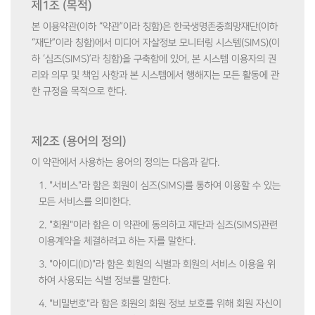
제1조 (목적)
본 이용약관(이하 “약관”이라 칭함)은 한국생명존중희망재단(이하
“재단”이라 칭함)에서 미디어 자살정보 모니터링 시스템(SIMS)(이
하 ‘심즈(SIMS)’라 칭함)을 구축함에 있어, 본 시스템 이용자의 권
리와 의무 및 책임 사항과 본 시스템에서 행해지는 모든 활동에 관
한 규정을 목적으로 한다.
제2조 (용어의 정의)
이 약관에서 사용하는 용어의 정의는 다음과 같다.
1. "서비스"라 함은 회원이 심즈(SIMS)를 통하여 이용할 수 있는
모든 서비스를 의미한다.
2. "회원"이라 함은 이 약관에 동의하고 재단과 심즈(SIMS)관련
이용계약을 체결하려고 하는 자를 말한다.
3. "아이디(ID)"라 함은 회원의 식별과 회원의 서비스 이용을 위
하여 사용되는 식별 정보를 말한다.
4. "비밀번호"라 함은 회원의 회원 정보 보호를 위해 회원 자신이