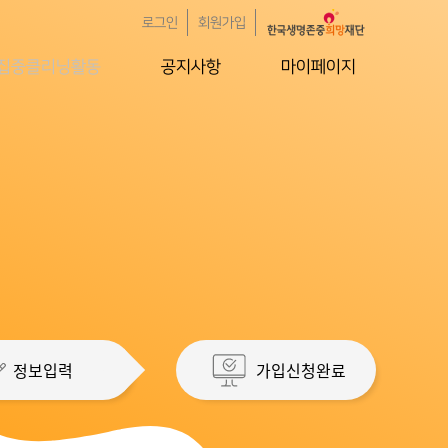
로그인
회원가입
집중클리닝활동
공지사항
마이페이지
정보입력
가입신청완료