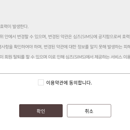
써 효력이 발생한다.
범위 안에서 변경할 수 있으며, 변경된 약관은 심즈(SIMS)에 공지함으로써 효
변경사항을 확인하여야 하며, 변경된 약관에 대한 정보를 알지 못해 발생하는 
인이 회원 탈퇴를 할 수 있으며 이로 인해 심즈(SIMS)에서 제공하는 서비스 
관의 변경사항에 동의하는 것으로 간주한다.
이용약관에 동의합니다.
충족되지 않은 경우, 승인이 거부 될 수 있다.
확인
취소
육 수강 관리를 진행할 수 있다.
며, 마이페이지에서 활동 증명서 출력, 월별 자원봉사 시간을 조회할 수 있다.