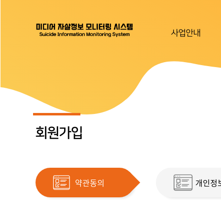
사업안내
회원가입
약관동의
개인정