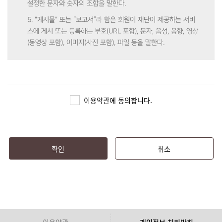
설정한 문자와 숫자의 조합을 말한다.
5. "게시물" 또는 “보고서”라 함은 회원이 재단이 제공하는 서비
스에 게시 또는 등록하는 부호(URL 포함), 문자, 음성, 음향, 영상
(동영상 포함), 이미지(사진 포함), 파일 등을 말한다.
제3조 (약관의 효력 및 변경)
1. 본 약관은 심즈(SIMS)에 가입 시 회원에게 알림으로써 효력이
이용약관에 동의합니다.
발생한다.
2. 재단은 본 약관의 내용을 관련 법령에 어긋나지 않는 범위 안
에서 변경할 수 있으며, 변경된 약관은 심즈(SIMS)에 공지함으로
써 효력이 발생한다.
확인
취소
3. 회원은 정기적으로 심즈(SIMS)를 방문하여 약관의 변경사항
을 확인하여야 하며, 변경된 약관에 대한 정보를 알지 못해 발생
하는 피해에 대해서는 재단에서 책임지지 않는다.
4. 회원은 변경된 약관을 동의하지 않을 경우, 이용자 본인이 회
원 탈퇴를 할 수 있으며 이로 인해 심즈(SIMS)에서 제공하는 서
이용약관
개인정보 처리방침
비스 이용에는 제한된다. 변경된 약관을 공지 또는 통지하였음에