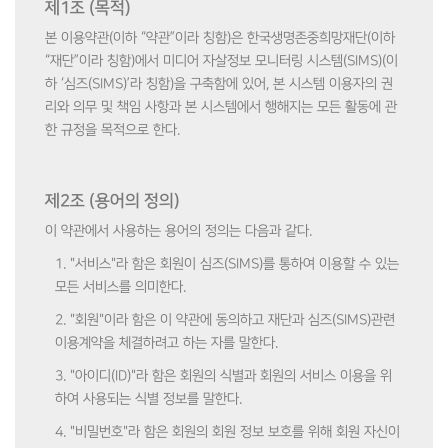
제1조 (목적)
본 이용약관(이하 “약관”이라 칭함)은 한국생명존중희망재단(이하
“재단”이라 칭함)에서 미디어 자살정보 모니터링 시스템(SIMS)(이
하 ‘심즈(SIMS)’라 칭함)을 구축함에 있어, 본 시스템 이용자의 권
리와 의무 및 책임 사항과 본 시스템에서 행해지는 모든 활동에 관
한 규정을 목적으로 한다.
제2조 (용어의 정의)
이 약관에서 사용하는 용어의 정의는 다음과 같다.
1. "서비스"라 함은 회원이 심즈(SIMS)를 통하여 이용할 수 있는
모든 서비스를 의미한다.
2. "회원"이라 함은 이 약관에 동의하고 재단과 심즈(SIMS)관련
이용계약을 체결하려고 하는 자를 말한다.
3. "아이디(ID)"라 함은 회원의 식별과 회원의 서비스 이용을 위
하여 사용되는 식별 정보를 말한다.
4. "비밀번호"라 함은 회원의 회원 정보 보호를 위해 회원 자신이