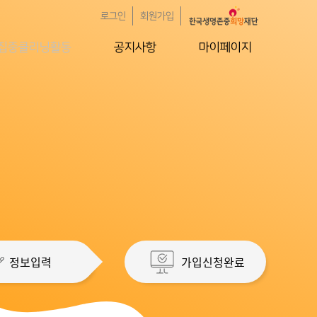
로그인
회원가입
집중클리닝활동
공지사항
마이페이지
정보입력
가입신청완료