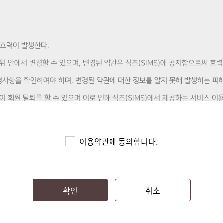
써 효력이 발생한다.
범위 안에서 변경할 수 있으며, 변경된 약관은 심즈(SIMS)에 공지함으로써 효
변경사항을 확인하여야 하며, 변경된 약관에 대한 정보를 알지 못해 발생하는 
인이 회원 탈퇴를 할 수 있으며 이로 인해 심즈(SIMS)에서 제공하는 서비스 
관의 변경사항에 동의하는 것으로 간주한다.
이용약관에 동의합니다.
충족되지 않은 경우, 승인이 거부 될 수 있다.
확인
취소
육 수강 관리를 진행할 수 있다.
며, 마이페이지에서 활동 증명서 출력, 월별 자원봉사 시간을 조회할 수 있다.