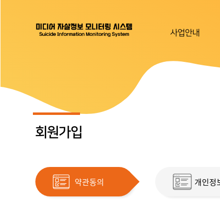
사업안내
회원가입
약관동의
개인정