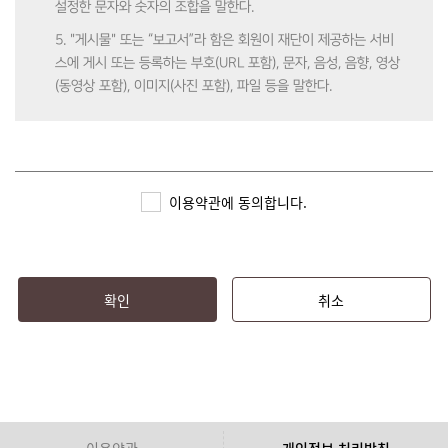
설정한 문자와 숫자의 조합을 말한다.
5. "게시물" 또는 “보고서”라 함은 회원이 재단이 제공하는 서비
스에 게시 또는 등록하는 부호(URL 포함), 문자, 음성, 음향, 영상
(동영상 포함), 이미지(사진 포함), 파일 등을 말한다.
제3조 (약관의 효력 및 변경)
1. 본 약관은 심즈(SIMS)에 가입 시 회원에게 알림으로써 효력이
이용약관에 동의합니다.
발생한다.
2. 재단은 본 약관의 내용을 관련 법령에 어긋나지 않는 범위 안
에서 변경할 수 있으며, 변경된 약관은 심즈(SIMS)에 공지함으로
써 효력이 발생한다.
확인
취소
3. 회원은 정기적으로 심즈(SIMS)를 방문하여 약관의 변경사항
을 확인하여야 하며, 변경된 약관에 대한 정보를 알지 못해 발생
하는 피해에 대해서는 재단에서 책임지지 않는다.
4. 회원은 변경된 약관을 동의하지 않을 경우, 이용자 본인이 회
원 탈퇴를 할 수 있으며 이로 인해 심즈(SIMS)에서 제공하는 서
이용약관
개인정보 처리방침
비스 이용에는 제한된다. 변경된 약관을 공지 또는 통지하였음에