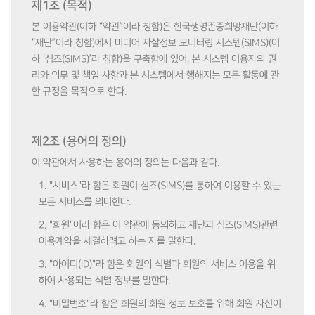
제1조 (목적)
본 이용약관(이하 “약관”이라 칭함)은 한국생명존중희망재단(이하
“재단”이라 칭함)에서 미디어 자살정보 모니터링 시스템(SIMS)(이
하 ‘심즈(SIMS)’라 칭함)을 구축함에 있어, 본 시스템 이용자의 권
리와 의무 및 책임 사항과 본 시스템에서 행해지는 모든 활동에 관
한 규정을 목적으로 한다.
제2조 (용어의 정의)
이 약관에서 사용하는 용어의 정의는 다음과 같다.
1. "서비스"라 함은 회원이 심즈(SIMS)를 통하여 이용할 수 있는
모든 서비스를 의미한다.
2. "회원"이라 함은 이 약관에 동의하고 재단과 심즈(SIMS)관련
이용계약을 체결하려고 하는 자를 말한다.
3. "아이디(ID)"라 함은 회원의 식별과 회원의 서비스 이용을 위
하여 사용되는 식별 정보를 말한다.
4. "비밀번호"라 함은 회원의 회원 정보 보호를 위해 회원 자신이