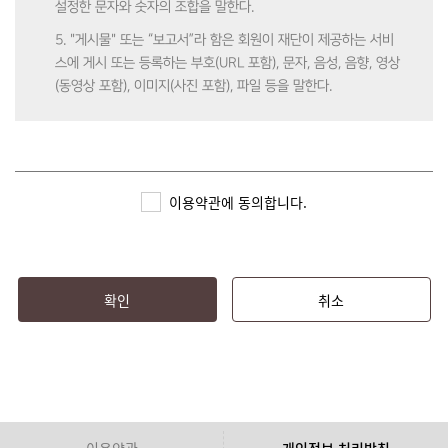
설정한 문자와 숫자의 조합을 말한다.
5. "게시물" 또는 “보고서”라 함은 회원이 재단이 제공하는 서비
스에 게시 또는 등록하는 부호(URL 포함), 문자, 음성, 음향, 영상
(동영상 포함), 이미지(사진 포함), 파일 등을 말한다.
제3조 (약관의 효력 및 변경)
1. 본 약관은 심즈(SIMS)에 가입 시 회원에게 알림으로써 효력이
이용약관에 동의합니다.
발생한다.
2. 재단은 본 약관의 내용을 관련 법령에 어긋나지 않는 범위 안
에서 변경할 수 있으며, 변경된 약관은 심즈(SIMS)에 공지함으로
써 효력이 발생한다.
확인
취소
3. 회원은 정기적으로 심즈(SIMS)를 방문하여 약관의 변경사항
을 확인하여야 하며, 변경된 약관에 대한 정보를 알지 못해 발생
하는 피해에 대해서는 재단에서 책임지지 않는다.
4. 회원은 변경된 약관을 동의하지 않을 경우, 이용자 본인이 회
원 탈퇴를 할 수 있으며 이로 인해 심즈(SIMS)에서 제공하는 서
이용약관
개인정보 처리방침
비스 이용에는 제한된다. 변경된 약관을 공지 또는 통지하였음에