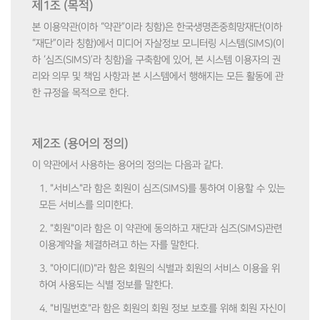
제1조 (목적)
본 이용약관(이하 “약관”이라 칭함)은 한국생명존중희망재단(이하
“재단”이라 칭함)에서 미디어 자살정보 모니터링 시스템(SIMS)(이
하 ‘심즈(SIMS)’라 칭함)을 구축함에 있어, 본 시스템 이용자의 권
리와 의무 및 책임 사항과 본 시스템에서 행해지는 모든 활동에 관
한 규정을 목적으로 한다.
제2조 (용어의 정의)
이 약관에서 사용하는 용어의 정의는 다음과 같다.
1. "서비스"라 함은 회원이 심즈(SIMS)를 통하여 이용할 수 있는
모든 서비스를 의미한다.
2. "회원"이라 함은 이 약관에 동의하고 재단과 심즈(SIMS)관련
이용계약을 체결하려고 하는 자를 말한다.
3. "아이디(ID)"라 함은 회원의 식별과 회원의 서비스 이용을 위
하여 사용되는 식별 정보를 말한다.
4. "비밀번호"라 함은 회원의 회원 정보 보호를 위해 회원 자신이