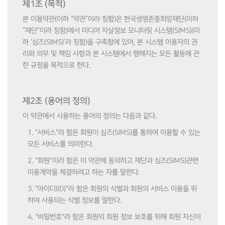
제1조 (목적)
본 이용약관(이하 “약관”이라 칭함)은 한국생명존중희망재단(이하
“재단”이라 칭함)에서 미디어 자살정보 모니터링 시스템(SIMS)(이
하 ‘심즈(SIMS)’라 칭함)을 구축함에 있어, 본 시스템 이용자의 권
리와 의무 및 책임 사항과 본 시스템에서 행해지는 모든 활동에 관
한 규정을 목적으로 한다.
제2조 (용어의 정의)
이 약관에서 사용하는 용어의 정의는 다음과 같다.
1. "서비스"라 함은 회원이 심즈(SIMS)를 통하여 이용할 수 있는
모든 서비스를 의미한다.
2. "회원"이라 함은 이 약관에 동의하고 재단과 심즈(SIMS)관련
이용계약을 체결하려고 하는 자를 말한다.
3. "아이디(ID)"라 함은 회원의 식별과 회원의 서비스 이용을 위
하여 사용되는 식별 정보를 말한다.
4. "비밀번호"라 함은 회원의 회원 정보 보호를 위해 회원 자신이