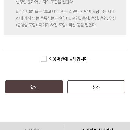
설정한 문자와 숫자의 조합을 말한다.
5. "게시물" 또는 “보고서”라 함은 회원이 재단이 제공하는 서비
스에 게시 또는 등록하는 부호(URL 포함), 문자, 음성, 음향, 영상
(동영상 포함), 이미지(사진 포함), 파일 등을 말한다.
제3조 (약관의 효력 및 변경)
1. 본 약관은 심즈(SIMS)에 가입 시 회원에게 알림으로써 효력이
이용약관에 동의합니다.
발생한다.
2. 재단은 본 약관의 내용을 관련 법령에 어긋나지 않는 범위 안
에서 변경할 수 있으며, 변경된 약관은 심즈(SIMS)에 공지함으로
써 효력이 발생한다.
확인
취소
3. 회원은 정기적으로 심즈(SIMS)를 방문하여 약관의 변경사항
을 확인하여야 하며, 변경된 약관에 대한 정보를 알지 못해 발생
하는 피해에 대해서는 재단에서 책임지지 않는다.
4. 회원은 변경된 약관을 동의하지 않을 경우, 이용자 본인이 회
원 탈퇴를 할 수 있으며 이로 인해 심즈(SIMS)에서 제공하는 서
이용약관
개인정보 처리방침
비스 이용에는 제한된다. 변경된 약관을 공지 또는 통지하였음에