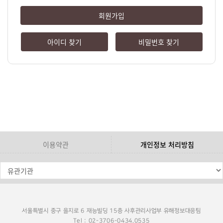
회원가입
아이디 찾기
비밀번호 찾기
이용약관
개인정보 처리방침
서울특별시 중구 을지로 6 재능빌딩 15층 사후관리사업부 유해정보대응팀
Tel : 02-3706-0434,0535