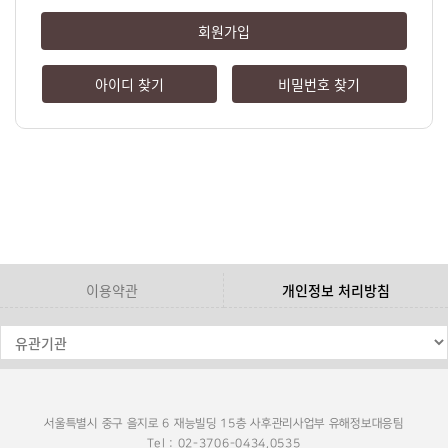
회원가입
아이디 찾기
비밀번호 찾기
이용약관
개인정보 처리방침
서울특별시 중구 을지로 6 재능빌딩 15층 사후관리사업부 유해정보대응팀
Tel : 02-3706-0434,0535