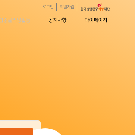
로그인
회원가입
집중클리닝활동
공지사항
마이페이지