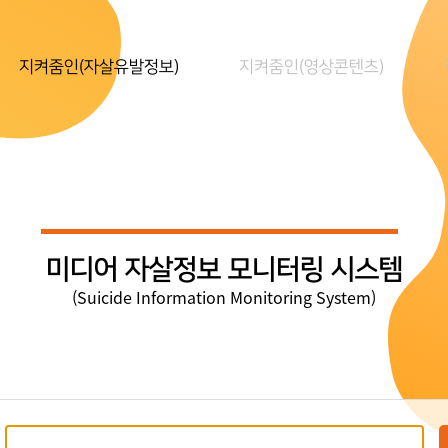
지켜줌인(자살유발정보)
지켜줌인(영상콘텐츠)
미디어 자살정보 모니터링 시스템
(Suicide Information Monitoring System)