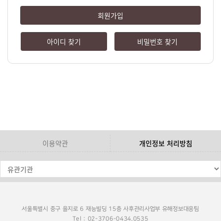
회원가입
아이디 찾기
비밀번호 찾기
이용약관
개인정보 처리방침
서울특별시 중구 을지로 6 재능빌딩 15층 사후관리사업부 유해정보대응팀
Tel : 02-3706-0434,0535