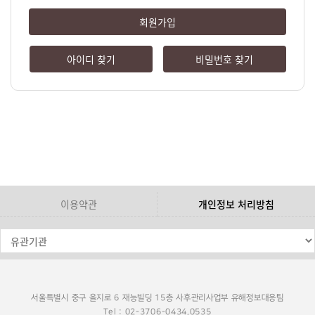
회원가입
아이디 찾기
비밀번호 찾기
이용약관
개인정보 처리방침
서울특별시 중구 을지로 6 재능빌딩 15층 사후관리사업부 유해정보대응팀
Tel : 02-3706-0434,0535