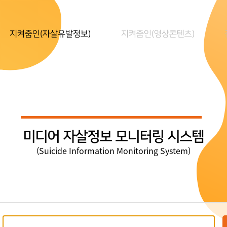
지켜줌인(자살유발정보)
지켜줌인(영상콘텐츠)
미디어 자살정보 모니터링 시스템
(Suicide Information Monitoring System)