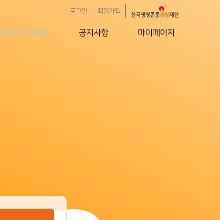
로그인
회원가입
집중클리닝활동
공지사항
마이페이지