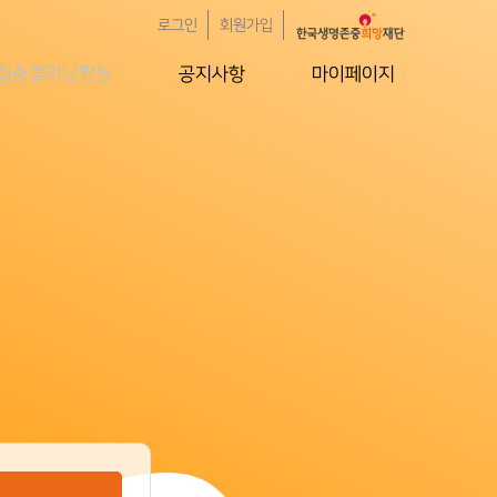
로그인
회원가입
집중클리닝활동
공지사항
마이페이지