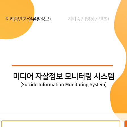
지켜줌인(자살유발정보)
지켜줌인(영상콘텐츠)
미디어 자살정보 모니터링 시스템
(Suicide Information Monitoring System)