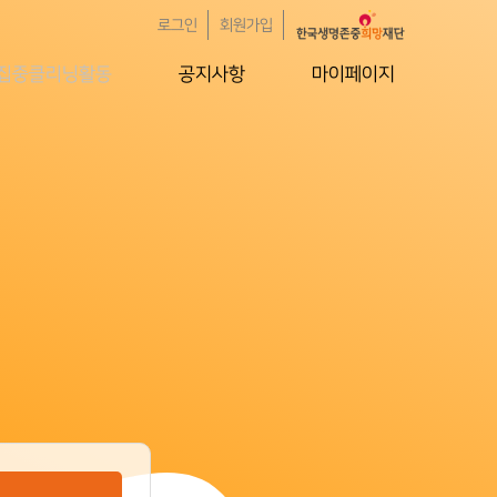
로그인
회원가입
집중클리닝활동
공지사항
마이페이지