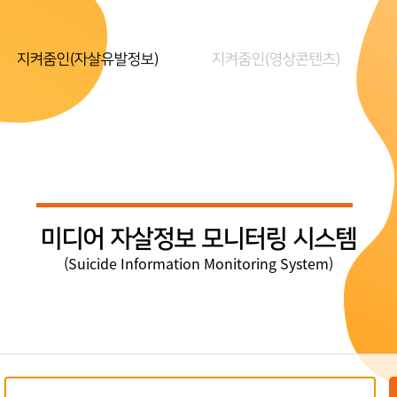
지켜줌인(자살유발정보)
지켜줌인(영상콘텐츠)
미디어 자살정보 모니터링 시스템
(Suicide Information Monitoring System)