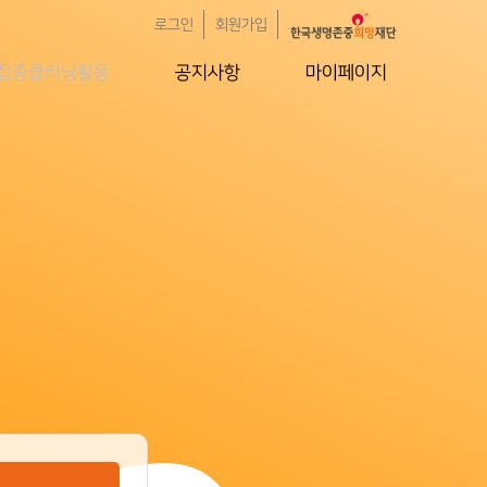
로그인
회원가입
집중클리닝활동
공지사항
마이페이지