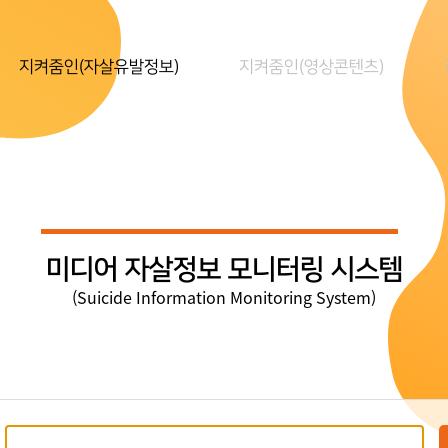
지켜줌인(자살유발정보)
지켜줌인(영상콘텐츠)
미디어 자살정보 모니터링 시스템
(Suicide Information Monitoring System)