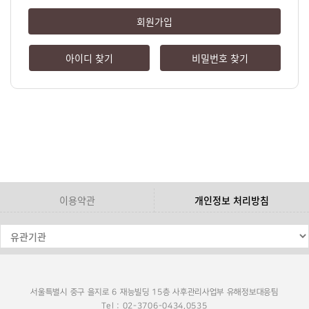
회원가입
아이디 찾기
비밀번호 찾기
이용약관
개인정보 처리방침
서울특별시 중구 을지로 6 재능빌딩 15층 사후관리사업부 유해정보대응팀
Tel : 02-3706-0434,0535