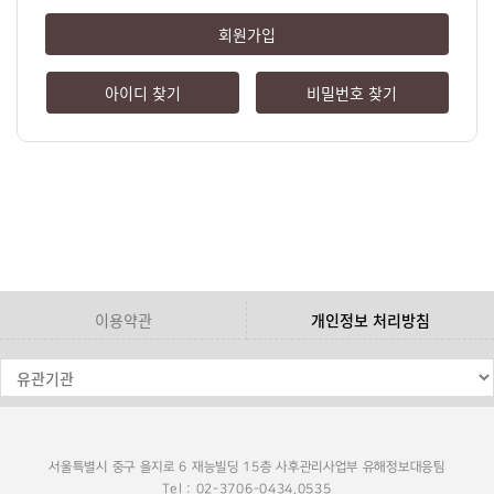
회원가입
아이디 찾기
비밀번호 찾기
이용약관
개인정보 처리방침
서울특별시 중구 을지로 6 재능빌딩 15층 사후관리사업부 유해정보대응팀
Tel : 02-3706-0434,0535