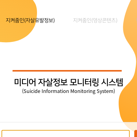
지켜줌인(자살유발정보)
지켜줌인(영상콘텐츠)
미디어 자살정보 모니터링 시스템
(Suicide Information Monitoring System)