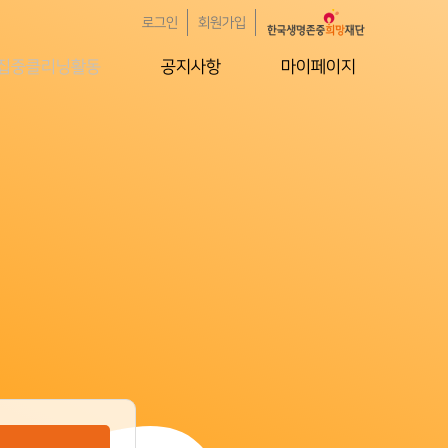
로그인
회원가입
집중클리닝활동
공지사항
마이페이지