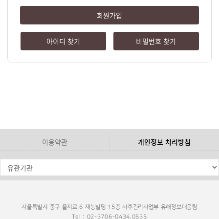
회원가입
아이디 찾기
비밀번호 찾기
이용약관
개인정보 처리방침
서울특별시 중구 을지로 6 재능빌딩 15층 사후관리사업부 유해정보대응팀
Tel : 02-3706-0434,0535