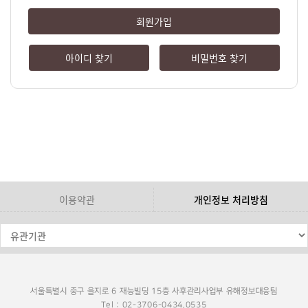
회원가입
아이디 찾기
비밀번호 찾기
이용약관
개인정보 처리방침
서울특별시 중구 을지로 6 재능빌딩 15층 사후관리사업부 유해정보대응팀
Tel : 02-3706-0434,0535