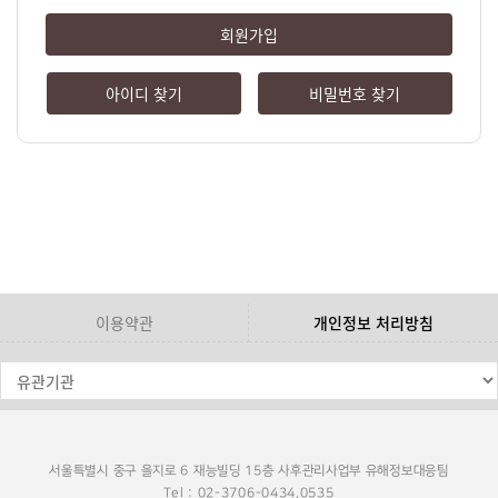
회원가입
아이디 찾기
비밀번호 찾기
이용약관
개인정보 처리방침
서울특별시 중구 을지로 6 재능빌딩 15층 사후관리사업부 유해정보대응팀
Tel : 02-3706-0434,0535