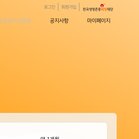
로그인
회원가입
집중클리닝활동
공지사항
마이페이지
약 1개월