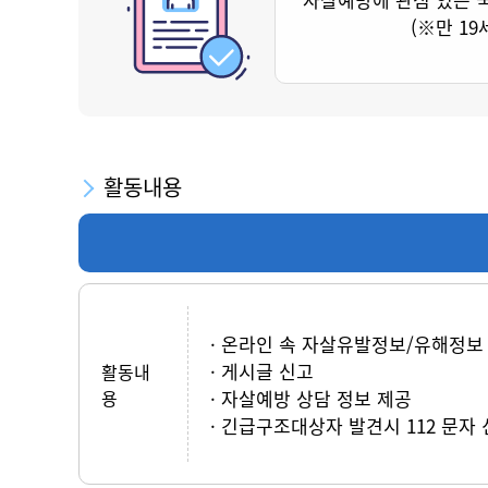
(※만 19
활동내용
온라인 속 자살유발정보/유해정보
게시글 신고
활동내
용
자살예방 상담 정보 제공
긴급구조대상자 발견시 112 문자 