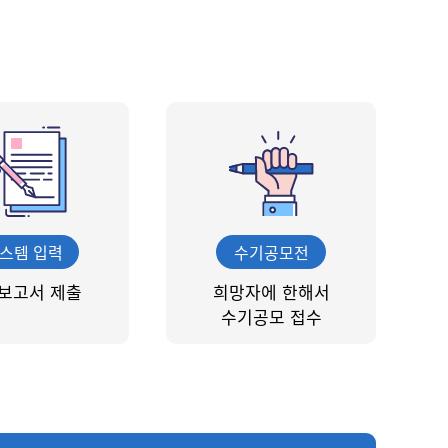
스템 입력
수기공모전
보고서 제출
희망자에 한해서
수기공모 접수