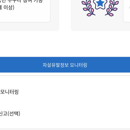
세 이상)
자살유발정보 모니터링
 모니터링
신고(선택)