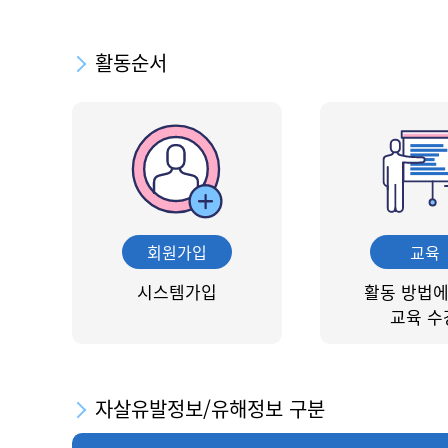
활동순서
회원가입
교육
시스템가입
활동 방법에
교육 수
자살유발정보/유해정보 구분