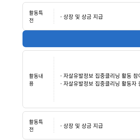
활동특
상장 및 상금 지급
전
자살유발정보 집중클리닝 활동 참여
활동내
용
자살유발정보 집중클리닝 활동자 
활동특
상장 및 상금 지급
전