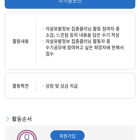
수기공모전
자살유발정보 집중클리닝 활동 참여자 중
소감, 느낀점 등의 내용을 담은 수기 작성
활동내용
자살유발정보 집중클리닝 활동자 중
수기공모에 참여하고 싶은 희망자에 한해서
접수
활동특전
상장 및 상금 지급
활동순서
회원가입