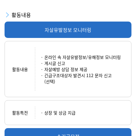
활동내용
자살유발정보 모니터링
온라인 속 자살유발정보/유해정보 모니터링
게시글 신고
활동내용
자살예방 상담 정보 제공
긴급구조대상자 발견시 112 문자 신고
(선택)
활동특전
상장 및 상금 지급