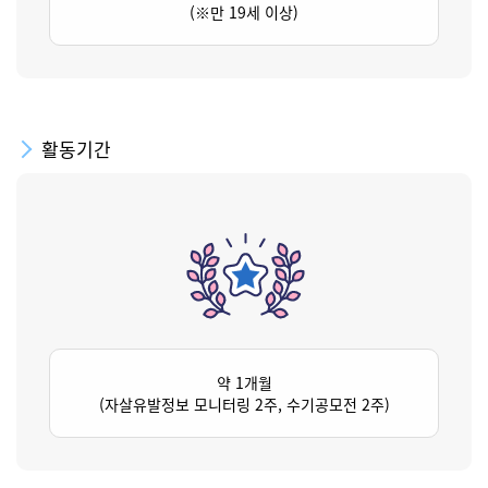
(※만 19세 이상)
활동기간
약 1개월
(자살유발정보 모니터링 2주, 수기공모전 2주)