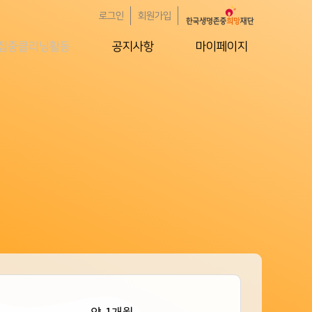
로그인
회원가입
집중클리닝활동
공지사항
마이페이지
약 1개월