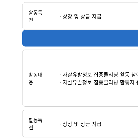
활동특
상장 및 상금 지급
전
자살유발정보 집중클리닝 활동 참여
활동내
용
자살유발정보 집중클리닝 활동자 
활동특
상장 및 상금 지급
전