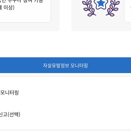
세 이상)
자살유발정보 모니터링
 모니터링
신고(선택)