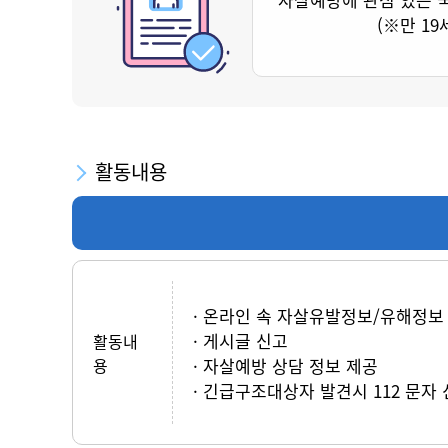
(※만 19
활동내용
온라인 속 자살유발정보/유해정보
게시글 신고
활동내
용
자살예방 상담 정보 제공
긴급구조대상자 발견시 112 문자 