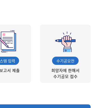
스템 입력
수기공모전
보고서 제출
희망자에 한해서
수기공모 접수