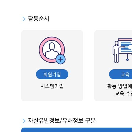
활동순서
회원가입
교육
시스템가입
활동 방법에
교육 수
자살유발정보/유해정보 구분