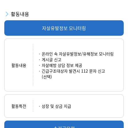
활동내용
자살유발정보 모니터링
온라인 속 자살유발정보/유해정보 모니터링
게시글 신고
활동내용
자살예방 상담 정보 제공
긴급구조대상자 발견시 112 문자 신고
(선택)
활동특전
상장 및 상금 지급