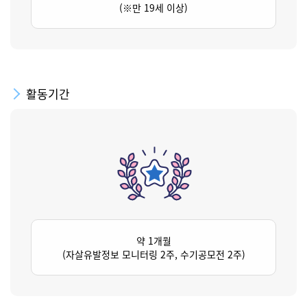
(※만 19세 이상)
활동기간
약 1개월
(자살유발정보 모니터링 2주, 수기공모전 2주)