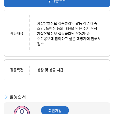
수기공모전
자살유발정보 집중클리닝 활동 참여자 중
소감, 느낀점 등의 내용을 담은 수기 작성
활동내용
자살유발정보 집중클리닝 활동자 중
수기공모에 참여하고 싶은 희망자에 한해서
접수
활동특전
상장 및 상금 지급
활동순서
회원가입