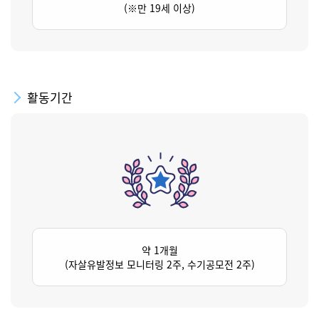
(※만 19세 이상)
활동기간
약 1개월
(자살유발정보 모니터링 2주, 수기공모전 2주)