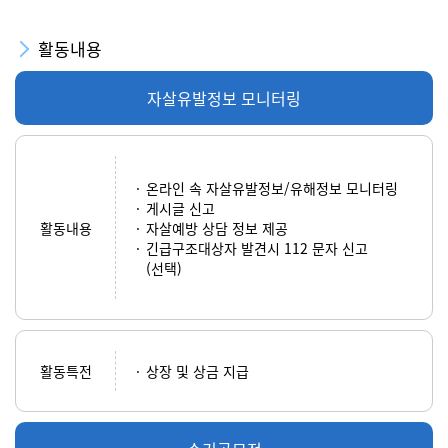
활동내용
자살유발정보 모니터링
온라인 속 자살유발정보/유해정보 모니터링
게시글 신고
활동내용
자살예방 상담 정보 제공
긴급구조대상자 발견시 112 문자 신고
(선택)
활동특전
상장 및 상금 지급