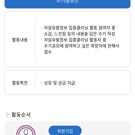
수기공모전
자살유발정보 집중클리닝 활동 참여자 중
소감, 느낀점 등의 내용을 담은 수기 작성
활동내용
자살유발정보 집중클리닝 활동자 중
수기공모에 참여하고 싶은 희망자에 한해서
접수
활동특전
상장 및 상금 지급
활동순서
회원가입