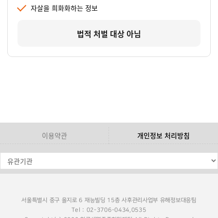
자살을 희화화하는 정보
법적 처벌 대상 아님
이용약관
개인정보 처리방침
서울특별시 중구 을지로 6 재능빌딩 15층 사후관리사업부 유해정보대응팀
Tel : 02-3706-0434,0535