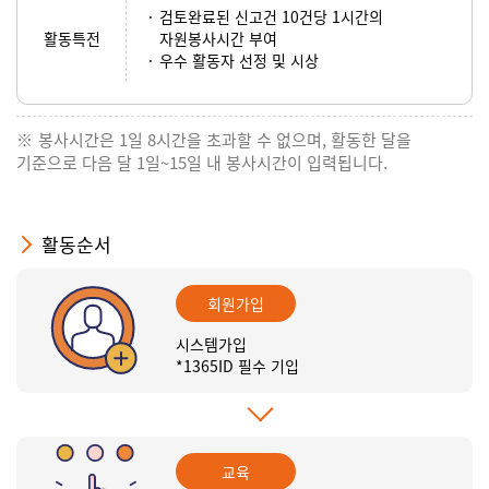
검토완료된 신고건 10건당 1시간의
활동특전
자원봉사시간 부여
우수 활동자 선정 및 시상
봉사시간은 1일 8시간을 초과할 수 없으며, 활동한 달을
기준으로 다음 달 1일~15일 내 봉사시간이 입력됩니다.
활동순서
회원가입
시스템가입
*1365ID 필수 기입
교육