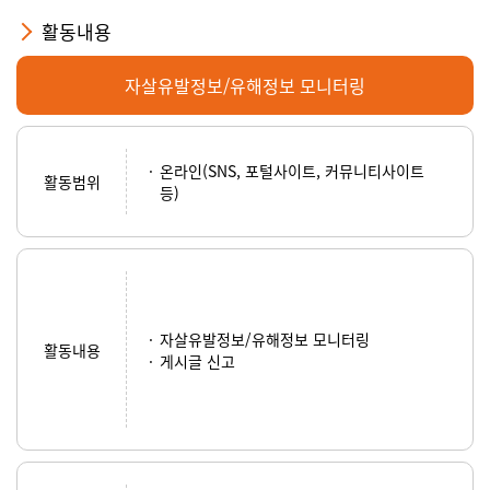
활동내용
자살유발정보/유해정보 모니터링
온라인(SNS, 포털사이트, 커뮤니티사이트
활동범위
등)
자살유발정보/유해정보 모니터링
활동내용
게시글 신고