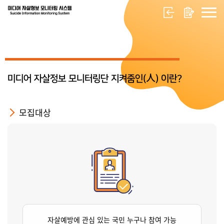
미디어 자살정보 모니터링단 지켜줌인(人) 이란?
모집대상
자살예방에 관심 있는 국민 누구나 참여 가능