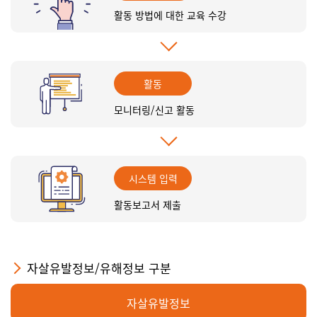
활동 방법에 대한 교육 수강
활동
모니터링/신고 활동
시스템 입력
활동보고서 제출
자살유발정보/유해정보 구분
자살유발정보