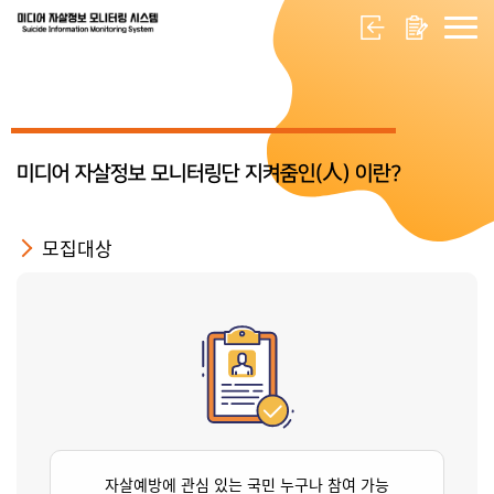
미디어 자살정보 모니터링단 지켜줌인(人) 이란?
모집대상
자살예방에 관심 있는 국민 누구나 참여 가능