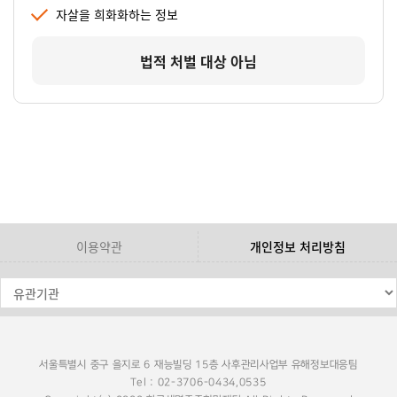
자살을 희화화하는 정보
법적 처벌 대상 아님
이용약관
개인정보 처리방침
서울특별시 중구 을지로 6 재능빌딩 15층 사후관리사업부 유해정보대응팀
Tel : 02-3706-0434,0535