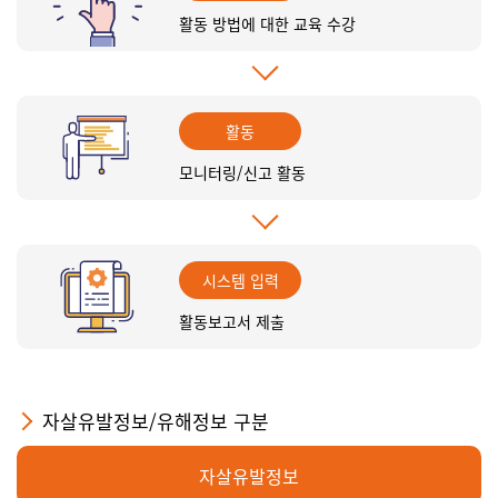
활동 방법에 대한 교육 수강
활동
모니터링/신고 활동
시스템 입력
활동보고서 제출
자살유발정보/유해정보 구분
자살유발정보