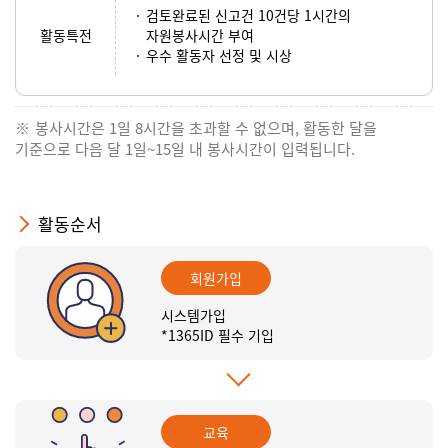
검토완료된 신고건 10건당 1시간의
활동특전
자원봉사시간 부여
우수 활동자 선정 및 시상
봉사시간은 1일 8시간을 초과할 수 없으며, 활동한 달을
기준으로 다음 달 1일~15일 내 봉사시간이 입력됩니다.
활동순서
회원가입
시스템가입
*1365ID 필수 기입
교육