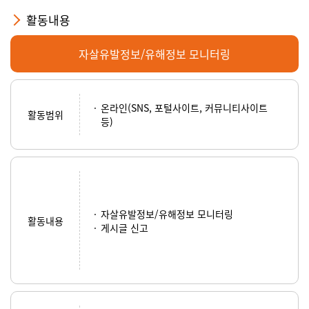
활동내용
자살유발정보/유해정보 모니터링
온라인(SNS, 포털사이트, 커뮤니티사이트
활동범위
등)
자살유발정보/유해정보 모니터링
활동내용
게시글 신고