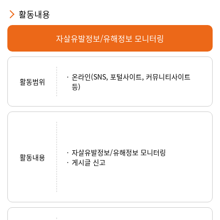
활동내용
자살유발정보/유해정보 모니터링
온라인(SNS, 포털사이트, 커뮤니티사이트
활동범위
등)
자살유발정보/유해정보 모니터링
활동내용
게시글 신고