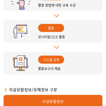
활동 방법에 대한 교육 수강
활동
모니터링/신고 활동
시스템 입력
활동보고서 제출
자살유발정보/유해정보 구분
자살유발정보