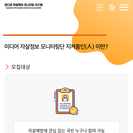
미디어 자살정보 모니터링단 지켜줌인(人) 이란?
모집대상
자살예방에 관심 있는 국민 누구나 참여 가능