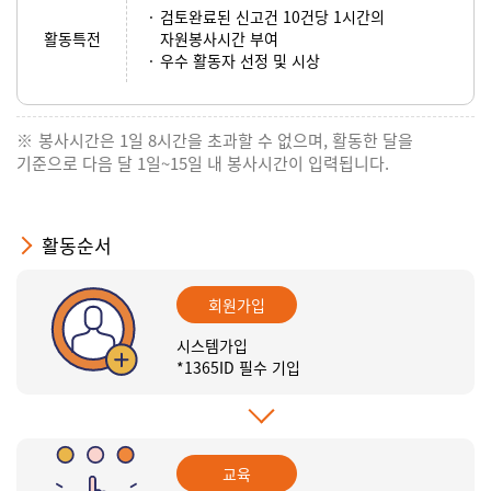
검토완료된 신고건 10건당 1시간의
활동특전
자원봉사시간 부여
우수 활동자 선정 및 시상
봉사시간은 1일 8시간을 초과할 수 없으며, 활동한 달을
기준으로 다음 달 1일~15일 내 봉사시간이 입력됩니다.
활동순서
회원가입
시스템가입
*1365ID 필수 기입
교육