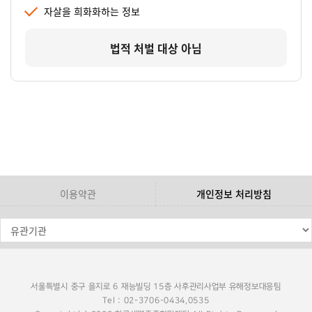
자살을 희화화하는 정보
법적 처벌 대상 아님
이용약관
개인정보 처리방침
서울특별시 중구 을지로 6 재능빌딩 15층 사후관리사업부 유해정보대응팀
Tel : 02-3706-0434,0535