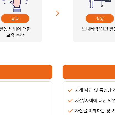
교육
활동
활동 방법에 대한
모니터링/신고 활
교육 수강
자해 사진 및 동영상 
자살/자해에 대한 막
보
자살을 미화하는 정보