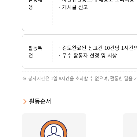
용
게시글 신고
검토완료된 신고건 10건당 1시간
활동특
전
우수 활동자 선정 및 시상
봉사시간은 1일 8시간을 초과할 수 없으며, 활동한 달을 
활동순서