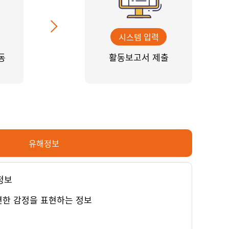
시스템 입력
동
활동보고서 제출
유해정보
정보
연한 감정을 표현하는 정보