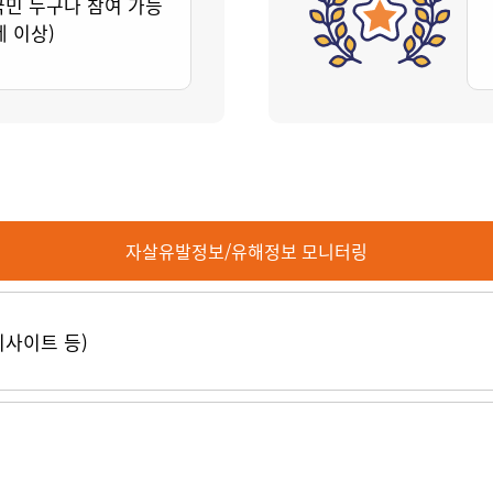
국민 누구나 참여 가능
세 이상)
자살유발정보/유해정보 모니터링
티사이트 등)