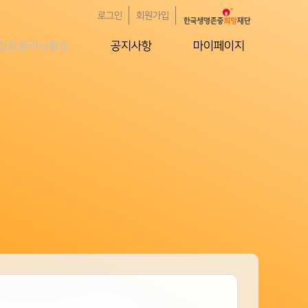
로그인
회원가입
집중클리닝활동
공지사항
마이페이지