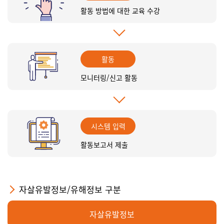
활동 방법에 대한 교육 수강
활동
모니터링/신고 활동
시스템 입력
활동보고서 제출
자살유발정보/유해정보 구분
자살유발정보