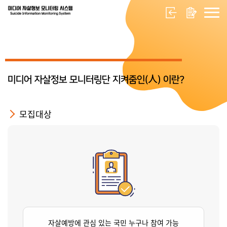
미디어 자살정보 모니터링단 지켜줌인(人) 이란?
모집대상
자살예방에 관심 있는 국민 누구나 참여 가능