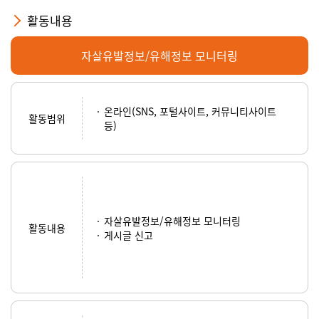
활동내용
자살유발정보/유해정보 모니터링
온라인(SNS, 포털사이트, 커뮤니티사이트
활동범위
등)
자살유발정보/유해정보 모니터링
활동내용
게시글 신고