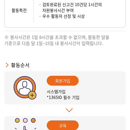
검토완료된 신고건 10건당 1시간의
활동특전
자원봉사시간 부여
우수 활동자 선정 및 시상
봉사시간은 1일 8시간을 초과할 수 없으며, 활동한 달을
기준으로 다음 달 1일~15일 내 봉사시간이 입력됩니다.
활동순서
회원가입
시스템가입
*1365ID 필수 기입
교육