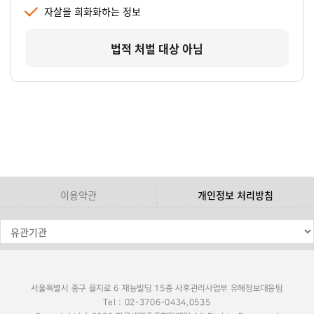
자살을 희화화하는 정보
법적 처벌 대상 아님
이용약관
개인정보 처리방침
서울특별시 중구 을지로 6 재능빌딩 15층 사후관리사업부 유해정보대응팀
Tel : 02-3706-0434,0535