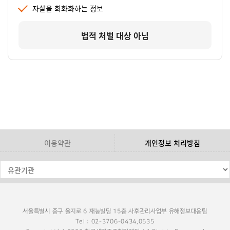
자살을 희화화하는 정보
법적 처벌 대상 아님
이용약관
개인정보 처리방침
서울특별시 중구 을지로 6 재능빌딩 15층 사후관리사업부 유해정보대응팀
Tel : 02-3706-0434,0535