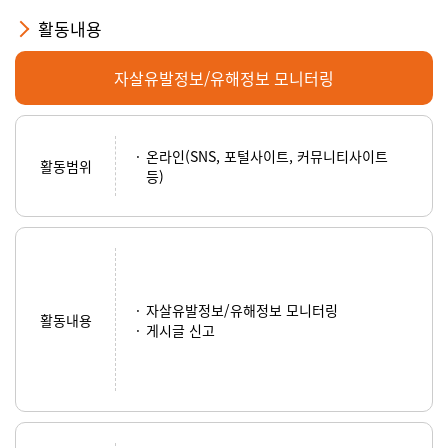
활동내용
자살유발정보/유해정보 모니터링
온라인(SNS, 포털사이트, 커뮤니티사이트
활동범위
등)
자살유발정보/유해정보 모니터링
활동내용
게시글 신고