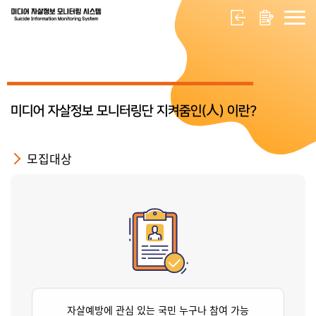
미디어 자살정보 모니터링단 지켜줌인(人) 이란?
모집대상
자살예방에 관심 있는 국민 누구나 참여 가능