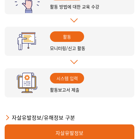
활동 방법에 대한 교육 수강
활동
모니터링/신고 활동
시스템 입력
활동보고서 제출
자살유발정보/유해정보 구분
자살유발정보