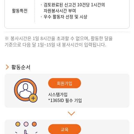
검토완료된 신고건 10건당 1시간의
활동특전
자원봉사시간 부여
우수 활동자 선정 및 시상
봉사시간은 1일 8시간을 초과할 수 없으며, 활동한 달을
기준으로 다음 달 1일~15일 내 봉사시간이 입력됩니다.
활동순서
회원가입
시스템가입
*1365ID 필수 기입
교육