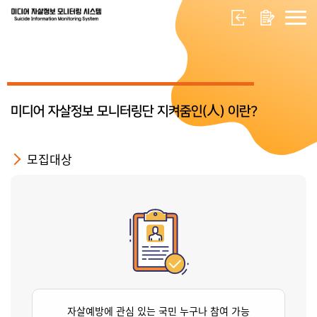
미디어 자살정보 모니터링단 지켜줌인(人) 이란?
모집대상
자살예방에 관심 있는 국민 누구나 참여 가능