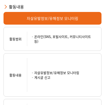
활동내용
자살유발정보/유해정보 모니터링
온라인(SNS, 포털사이트, 커뮤니티사이트
활동범위
등)
자살유발정보/유해정보 모니터링
활동내용
게시글 신고