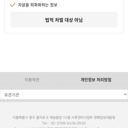
자살을 희화화하는 정보
법적 처벌 대상 아님
이용약관
개인정보 처리방침
서울특별시 중구 을지로 6 재능빌딩 15층 사후관리사업부 유해정보대응팀
Tel : 02-3706-0434,0535