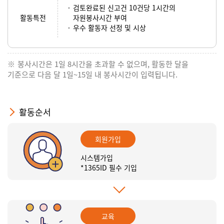
검토완료된 신고건 10건당 1시간의
활동특전
자원봉사시간 부여
우수 활동자 선정 및 시상
봉사시간은 1일 8시간을 초과할 수 없으며, 활동한 달을
기준으로 다음 달 1일~15일 내 봉사시간이 입력됩니다.
활동순서
회원가입
시스템가입
*1365ID 필수 기입
교육