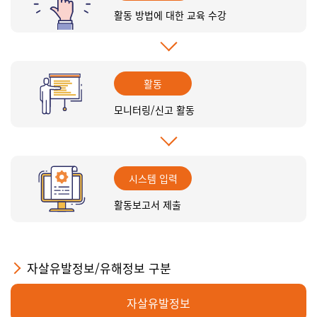
활동 방법에 대한 교육 수강
활동
모니터링/신고 활동
시스템 입력
활동보고서 제출
자살유발정보/유해정보 구분
자살유발정보