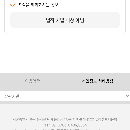
자살을 희화화하는 정보
법적 처벌 대상 아님
이용약관
개인정보 처리방침
서울특별시 중구 을지로 6 재능빌딩 15층 사후관리사업부 유해정보대응팀
Tel : 02-3706-0434,0535