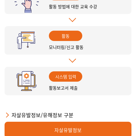
활동 방법에 대한 교육 수강
활동
모니터링/신고 활동
시스템 입력
활동보고서 제출
자살유발정보/유해정보 구분
자살유발정보