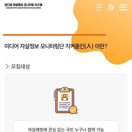
미디어 자살정보 모니터링단 지켜줌인(人) 이란?
모집대상
자살예방에 관심 있는 국민 누구나 참여 가능