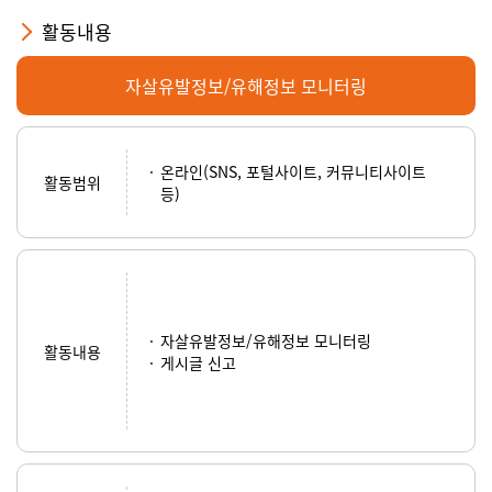
활동내용
자살유발정보/유해정보 모니터링
온라인(SNS, 포털사이트, 커뮤니티사이트
활동범위
등)
자살유발정보/유해정보 모니터링
활동내용
게시글 신고