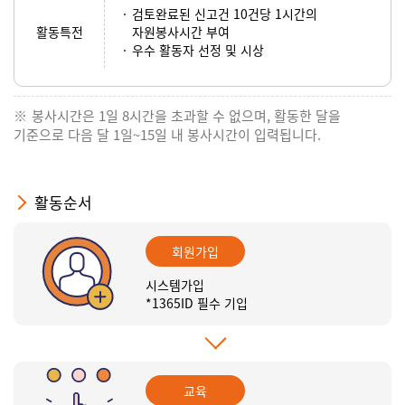
검토완료된 신고건 10건당 1시간의
활동특전
자원봉사시간 부여
우수 활동자 선정 및 시상
봉사시간은 1일 8시간을 초과할 수 없으며, 활동한 달을
기준으로 다음 달 1일~15일 내 봉사시간이 입력됩니다.
활동순서
회원가입
시스템가입
*1365ID 필수 기입
교육