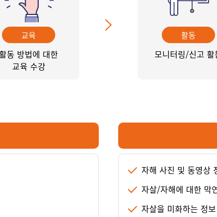
교육
활동
활동 방법에 대한
모니터링/신고 활
교육 수강
자해 사진 및 동영상 
자살/자해에 대한 막
보
자살을 미화하는 정보