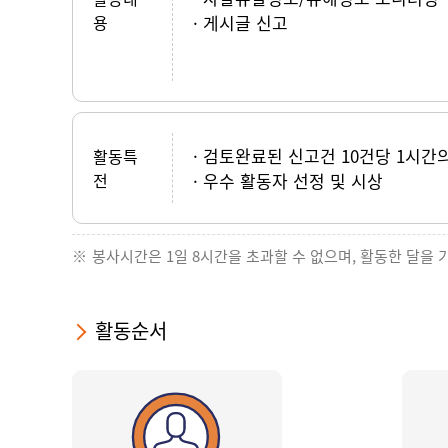
용
게시글 신고
검토완료된 신고건 10건당 1시간
활동특
전
우수 활동자 선정 및 시상
봉사시간은 1일 8시간을 초과할 수 없으며, 활동한 달을 
활동순서