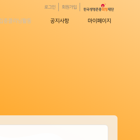
로그인
회원가입
집중클리닝활동
공지사항
마이페이지