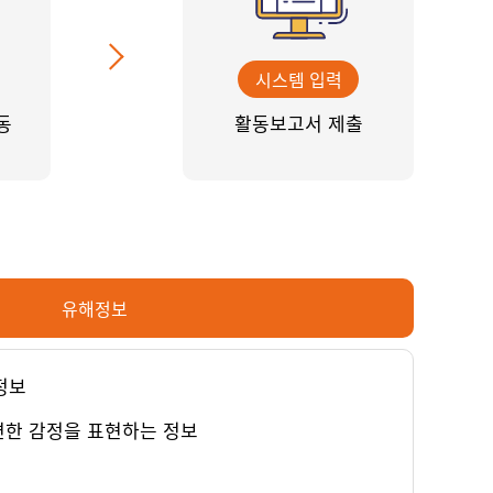
시스템 입력
동
활동보고서 제출
유해정보
정보
연한 감정을 표현하는 정보