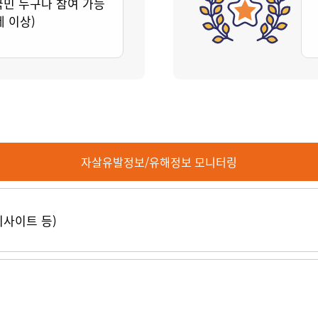
국민 누구나 참여 가능
세 이상)
자살유발정보/유해정보 모니터링
티사이트 등)