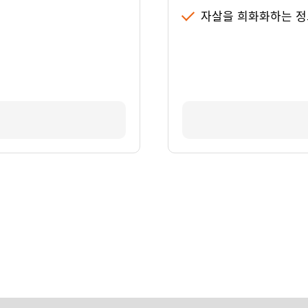
자살을 희화화하는 정