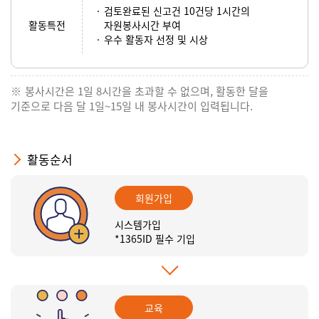
검토완료된 신고건 10건당 1시간의
활동특전
자원봉사시간 부여
우수 활동자 선정 및 시상
봉사시간은 1일 8시간을 초과할 수 없으며, 활동한 달을
기준으로 다음 달 1일~15일 내 봉사시간이 입력됩니다.
활동순서
회원가입
시스템가입
*1365ID 필수 기입
교육