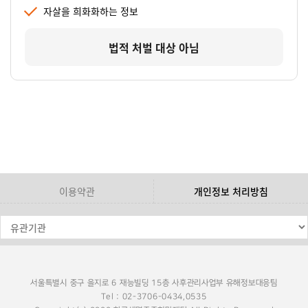
자살을 희화화하는 정보
법적 처벌 대상 아님
이용약관
개인정보 처리방침
서울특별시 중구 을지로 6 재능빌딩 15층 사후관리사업부 유해정보대응팀
Tel : 02-3706-0434,0535