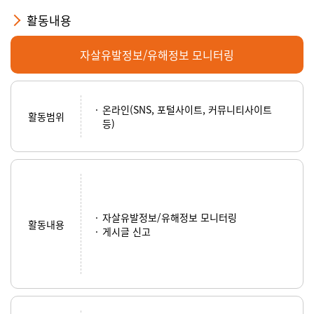
활동내용
자살유발정보/유해정보 모니터링
온라인(SNS, 포털사이트, 커뮤니티사이트
활동범위
등)
자살유발정보/유해정보 모니터링
활동내용
게시글 신고